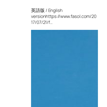
英語版 / English
versionhttps://www.fasol.com/20
17/07/21/f…