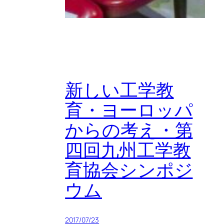
新しい工学教
育・ヨーロッパ
からの考え・第
四回九州工学教
育協会シンポジ
ウム
2017/07/23