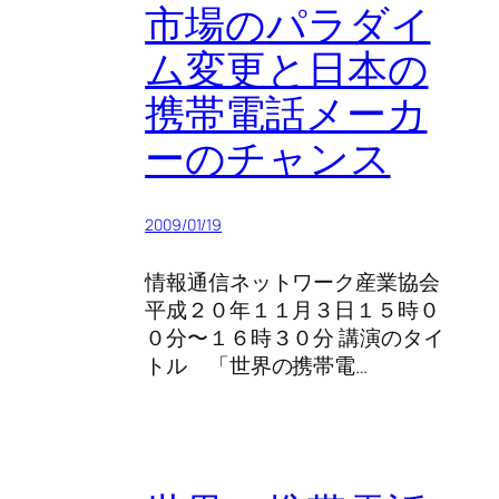
市場のパラダイ
ム変更と日本の
携帯電話メーカ
ーのチャンス
2009/01/19
情報通信ネットワーク産業協会
平成２０年１１月３日１５時０
０分〜１６時３０分 講演のタイ
トル 「世界の携帯電…