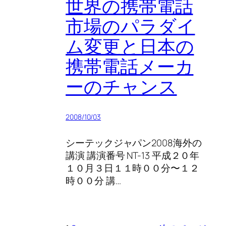
世界の携帯電話
市場のパラダイ
ム変更と日本の
携帯電話メーカ
ーのチャンス
2008/10/03
シーテックジャパン2008海外の
講演 講演番号 NT-13 平成２０年
１０月３日１１時００分〜１２
時００分 講…