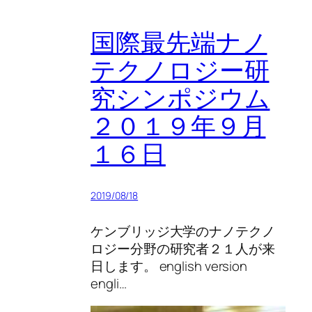
国際最先端ナノ
テクノロジー研
究シンポジウム
２０１９年９月
１６日
2019/08/18
ケンブリッジ大学のナノテクノ
ロジー分野の研究者２１人が来
日します。 english version
engli…