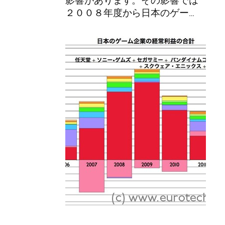
２００８年度から日本のゲー…