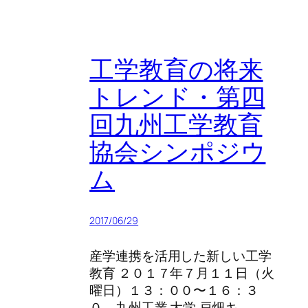
工学教育の将来
トレンド・第四
回九州工学教育
協会シンポジウ
ム
2017/06/29
産学連携を活用した新しい工学
教育 ２０１７年７月１１日（火
曜日）１３：００〜１６：３
０ 九州工業 大学 戸畑キ…