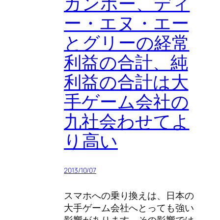
ガンホー、ディ
ー・エヌ・エー
とグリーの経常
利益の合計、純
利益の合計は大
手ゲーム会社の
九社会わせてよ
り高い
2013/10/07
スマホへの乗り換えは、日本の
大手ゲーム会社へとっても強い
影響があります。その影響では