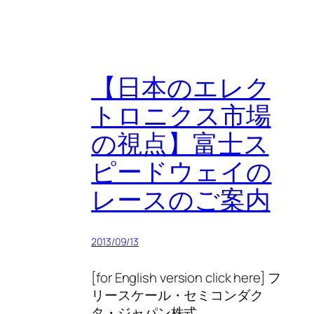
【日本のエレク
トロニクス市場
の視点】富士ス
ピードウェイの
レースのご案内
2013/09/13
[for English version click here] フ
リースケール・セミコンダク
タ・ジャパン株式…