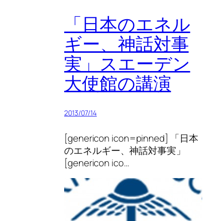
「日本のエネル
ギー、神話対事
実」スエーデン
大使館の講演
2013/07/14
[genericon icon=pinned] 「日本
のエネルギー、神話対事実」
[genericon ico…