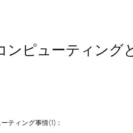
コンピューティング
ーティング事情(1)：