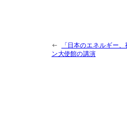
←
「日本のエネルギー、
ン大使館の講演