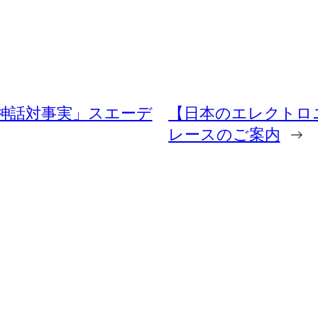
神話対事実」スエーデ
【日本のエレクトロ
レースのご案内
→