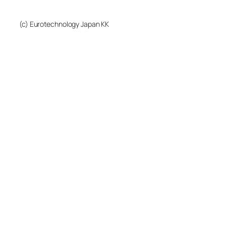
(c) Eurotechnology Japan KK