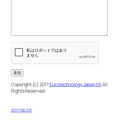
Copyright (c) 2017
Eurotechnology Japan KK
All
Rights Reserved
2017/06/29