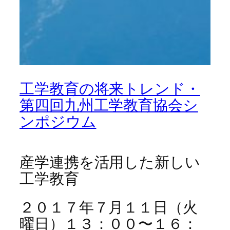
工学教育の将来トレンド・
第四回九州工学教育協会シ
ンポジウム
産学連携を活用した新しい
工学教育
２０１７年７月１１日（火
曜日）１３：００〜１６：