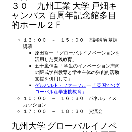
３０ 九州工業 大学 戸畑キ
ャンパス 百周年記念館多目
的ホール２ F
１３：００ ～ １５：００ 基調講演 基調
講演
原田裕一 「グローバルイノベーションを
活用した実践教育」
五十嵐伸吾 「学生のイノベーション志向
の醸成学科教育と学生主体の独創的活動
支援を併用して」
ゲルハルト・ファーソル
一
「英国でのグ
ローバル産学連携教育」
１５：００ ～ １６：３０ パネルディス
カッション
１７：００ ～ １８：３０ 交流会
九州大学 グローバルイノベ