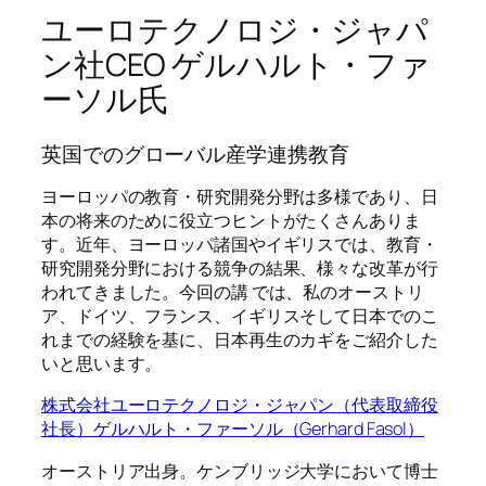
ユーロテクノロジ・ジャパ
ン社CEO ゲルハルト・ファ
ーソル氏
英国でのグローバル産学連携教育
ヨーロッパの教育・研究開発分野は多様であり、日
本の将来のために役立つヒントがたくさんありま
す。近年、ヨーロッパ諸国やイギリスでは、教育・
研究開発分野における競争の結果、様々な改革が行
われてきました。今回の講 では、私のオーストリ
ア、ドイツ、フランス、イギリスそして日本でのこ
れまでの経験を基に、日本再生のカギをご紹介した
いと思います。
株式会社ユーロテクノロジ・ジャパン（代表取締役
社長）ゲルハルト・ファーソル（Gerhard Fasol）
オーストリア出身。ケンブリッジ大学において博士