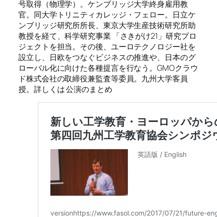
号取得（物理学）。ケンブリッジ大学終身雇用教
官。同大学トリニティカレッジ・フェロー。日立ケ
ンブリッジ研究所所長、東京大学生産技術研究所助
教授を経て、科学研究事業 「さきがけ21」研究プロ
ジェクトを担当。その後、ユーロテクノロジー社を
設立し、日欧をつなぐビジネスの推進や、日本のグ
ローバル化に向けた各種提言を行なう。GMOクラウ
ド株式会社の取締役兼監査等委員。九州大学客員
授。詳しくは 公演のまとめ