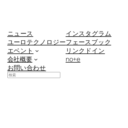
ニュース
インスタグラム
ユーロテクノロジー
フェースブック
エベント
リンクドイン
会社概要
no+e
お問い合わせ
検
索