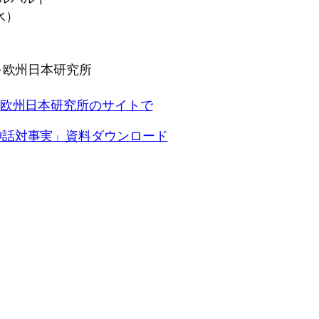
（水）
科大学•欧州日本研究所
•欧州日本研究所のサイトで
神話対事実」資料ダウンロード