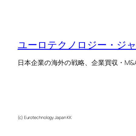
ユーロテクノロジー・ジ
日本企業の海外の戦略、企業買収・M&A
(c) Eurotechnology Japan KK