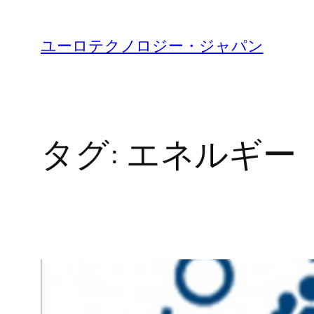
内
容
ユーロテクノロジー・ジャパン
を
ス
キ
ッ
タグ:
エネルギー
プ