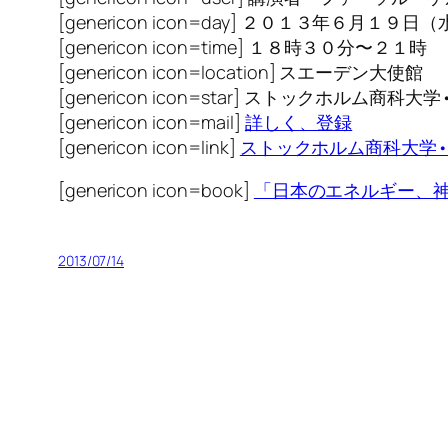
[genericon icon=day] ２０１３年６月１９日
[genericon icon=time] １８時３０分〜２１時
[genericon icon=location] スエーデン大使館
[genericon icon=star] ストックホルム商
[genericon icon=mail]
詳しく、登録
[genericon icon=link]
ストックホルム商科大学
[genericon icon=book]
「日本のエネルギー、
2013/07/14